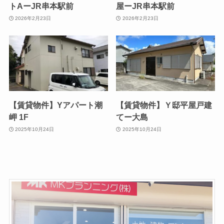
トAーJR串本駅前
屋ーJR串本駅前
2026年2月23日
2026年2月23日
【賃貸物件】Yアパート潮
【賃貸物件】Ｙ邸平屋戸建
岬 1F
てー大島
2025年10月24日
2025年10月24日