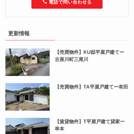
電話で問い合わせる
更新情報
【売買物件】KU邸平屋戸建てー
古座川町三尾川
【売買物件】TA平屋戸建てー有田
【賃貸物件】T平屋戸建て貸家ー
串本