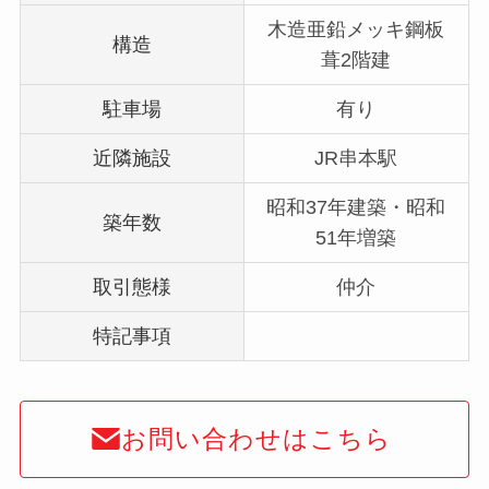
木造亜鉛メッキ鋼板
構造
葺2階建
駐車場
有り
近隣施設
JR串本駅
昭和37年建築・昭和
築年数
51年増築
取引態様
仲介
特記事項
お問い合わせはこちら