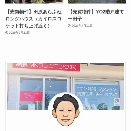
【売買物件】田原あらふね
【売買物件】YO2階戸建て
ロングハウス（カイロスロ
ー田子
ケット打ち上げ近く）
2026年4月11日
2026年5月23日