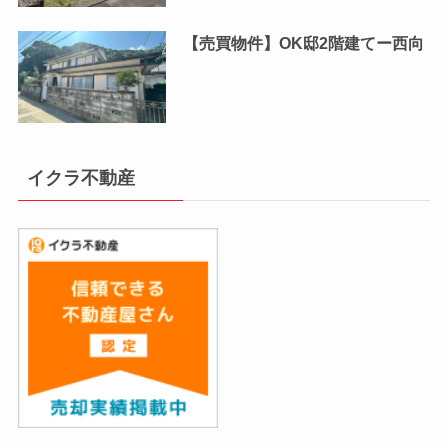
【売買物件】OK邸2階建てー西向
イクラ不動産