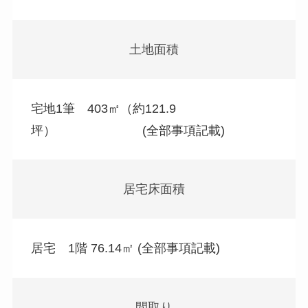
土地面積
宅地1筆 403㎡（約121.9
坪） (全部事項記載)
居宅床面積
居宅 1階 76.14㎡ (全部事項記載)
間取り