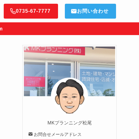
0735-67-7777
お問い合わせ
m
MKプランニング松尾
お問合せメールアドレス