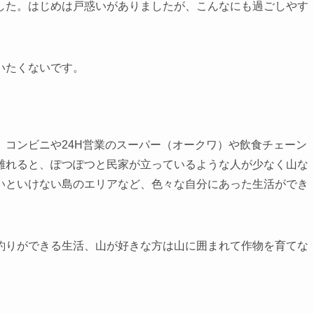
した。はじめは戸惑いがありましたが、こんなにも過ごしやす
いたくないです。
コンビニや24H営業のスーパー（オークワ）や飲食チェーン
離れると、ぽつぽつと民家が立っているような人が少なく山な
いといけない島のエリアなど、色々な自分にあった生活ができ
釣りができる生活、山が好きな方は山に囲まれて作物を育てな