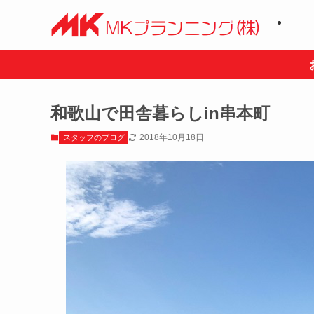
和歌山で田舎暮らしin串本町
2018年10月18日
スタッフのブログ