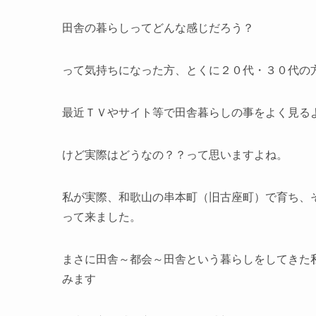
田舎の暮らしってどんな感じだろう？
って気持ちになった方、とくに２０代・３０代の
最近ＴＶやサイト等で田舎暮らしの事をよく見る
けど実際はどうなの？？って思いますよね。
私が実際、和歌山の串本町（旧古座町）で育ち、
って来ました。
まさに田舎～都会～田舎という暮らしをしてきた
みます