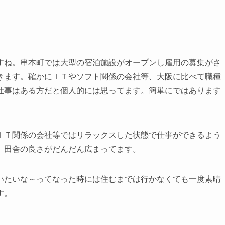
すね。串本町では大型の宿泊施設がオープンし雇用の募集がさ
きます。確かにＩＴやソフト関係の会社等、大阪に比べて職種
仕事はある方だと個人的には思ってます。簡単にではあります
。
ＩＴ関係の会社等ではリラックスした状態で仕事ができるよう
、田舎の良さがだんだん広まってます。
いたいな～ってなった時には住むまでは行かなくても
一度素晴
す。