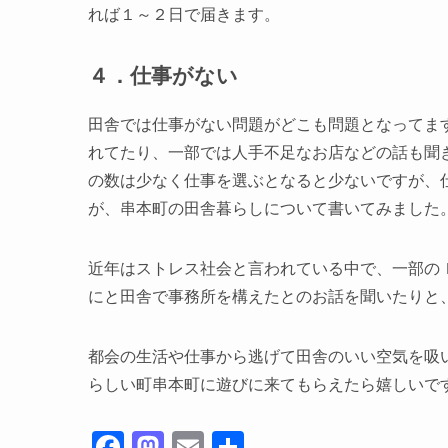
れば１～２日で届きます。
４．仕事がない
田舎では仕事がない問題がどこも問題となってま
れてたり、一部では人手不足なお店などの話も聞
の数は少なく仕事を選ぶとなると少ないですが、
が、串本町の田舎暮らしについて書いてみました
近年はストレス社会と言われている中で、一部の
にと田舎で事務所を構えたとのお話を聞いたりと
都会の生活や仕事から逃げて田舎のいい空気を吸
らしい町串本町に遊びに来てもらえたら嬉しいで
F
M
E
共