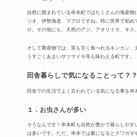
自然に囲まれている串本町ではたくさんの海産物
ツオ、伊勢海老、マグロですね。特に世界で初め
ロ。その他にも、天然のアジ、アオリイカ、キス
そして農産物では、実も甘く食べれるキンカン、
うすごくあまいサツマイモ等も味わえる町です。
田舎暮らしで気になることって？
田舎での生活でよく言われている気になる事を串
１．お虫さんが多い
そうなんです！串本町も自然が豊かで暮らしやす
は多いです。ただ、串本では夏になるとクワガタ