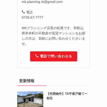
mk.planning.rk@gmail.com
電話
0735-67-7777
MKプランニング店長の松尾です。和歌山
県串本町の不動産や賃貸マンションをお探
しの方は、気軽にお問い合わせくださいま
せ。
電話で問い合わせる
更新情報
【売買物件】TA平屋戸建てー
有田