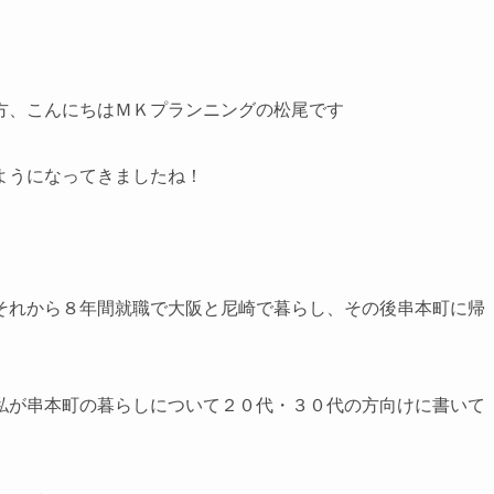
方、こんにちはＭＫプランニングの松尾です
ようになってきましたね！
それから８年間就職で大阪と尼崎で暮らし、その後串本町に帰
私が串本町の暮らしについて２０代・３０代の方向けに書いて