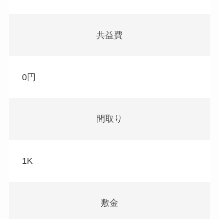
共益費
0円
間取り
1K
敷金