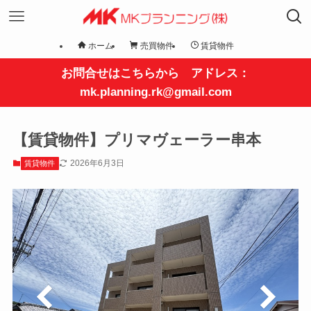
ホーム
売買物件
賃貸物件
お問合せはこちらから アドレス：
mk.planning.rk@gmail.com
【賃貸物件】プリマヴェーラー串本
2026年6月3日
賃貸物件