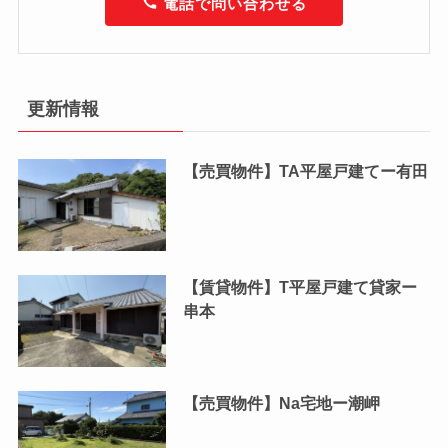
電話で問い合わせる
更新情報
【売買物件】TA平屋戸建てー有田
【賃貸物件】T平屋戸建て貸家ー
串本
【売買物件】Na宅地ー潮岬