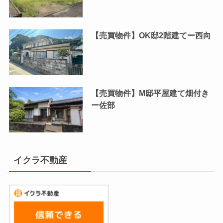
【売買物件】OK邸2階建てー西向
【売買物件】M邸平屋建て畑付き
ー佐部
イクラ不動産