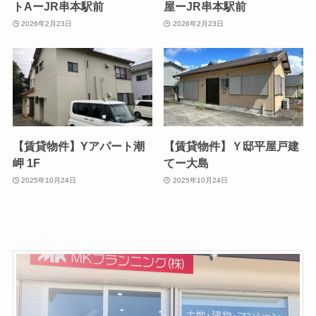
トAーJR串本駅前
屋ーJR串本駅前
2026年2月23日
2026年2月23日
【賃貸物件】Yアパート潮
【賃貸物件】Ｙ邸平屋戸建
岬 1F
てー大島
2025年10月24日
2025年10月24日